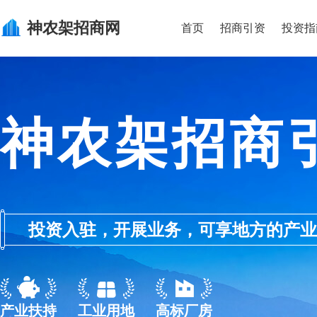
神农架
招商网
首页
招商引资
投资指
神农架招商
投资入驻，开展业务，可享地方的产业优惠政
产业扶持
工业用地
高标厂房