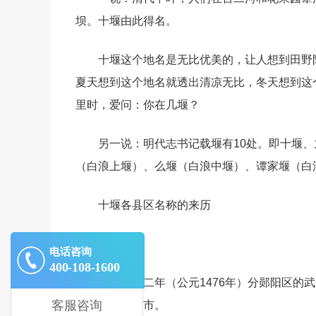
坝。十堰由此得名。
十堰这个地名是无比优美的，让人想到田野
夏天想到这个地名就透出清凉无比，冬天想到这
里时，爱问：你在几堰？
另一说：明代志书记载堰有10处。即十堰
（白浪上堰）、么堰（白浪中堰）、谭家堰（白
十堰各县区名称的来历
郧西县
电话咨询
400-108-1600
明成化十二年（公元1476年）分郧阳区的
客服咨询
方位命名的县市。