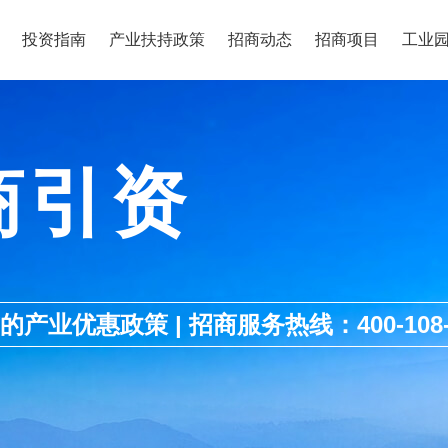
投资指南
产业扶持政策
招商动态
招商项目
工业
商引资
优惠政策 | 招商服务热线：400-108-1