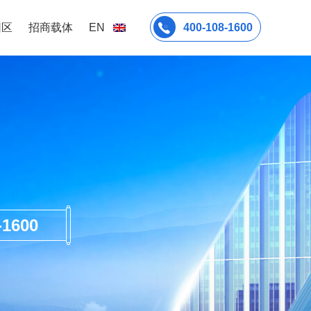
园区
招商载体
EN
400-108-1600
600