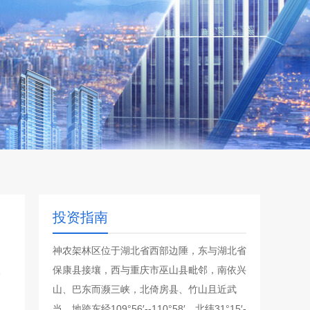
投资指南
神农架林区位于湖北省西部边陲，东与湖北省
保康县接壤，西与重庆市巫山县毗邻，南依兴
山、巴东而濒三峡，北倚房县、竹山且近武
当，地跨东经109°56′--110°58′，北纬31°15′-