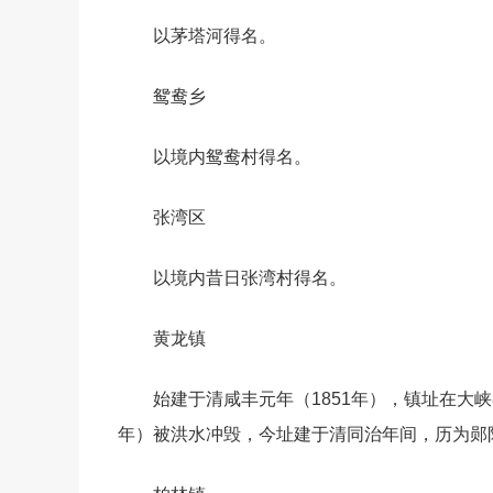
以茅塔河得名。
鸳鸯乡
以境内鸳鸯村得名。
张湾区
以境内昔日张湾村得名。
黄龙镇
始建于清咸丰元年（1851年），镇址在大峡
年）被洪水冲毁，今址建于清同治年间，历为郧阳