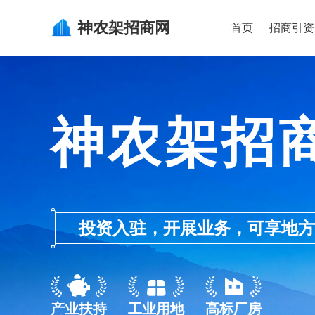
神农架
招商网
首页
招商引资
神农架招
投资入驻，开展业务，可享地方的产业
产业扶持
工业用地
高标厂房