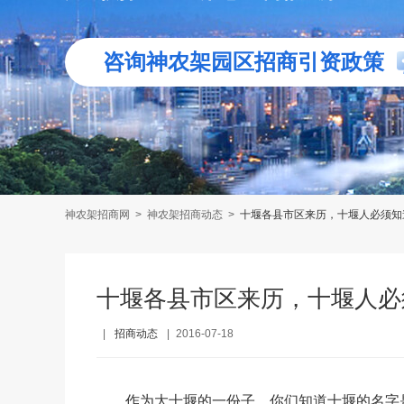
咨询神农架园区招商引资政策
神农架招商网
>
神农架招商动态
>
十堰各县市区来历，十堰人必须知
十堰各县市区来历，十堰人必
|
招商动态
|
2016-07-18
作为大十堰的一份子，你们知道十堰的名字